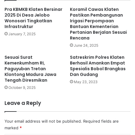
Pra KBMKB Klaten Bersinar
Koramil Cawas Klaten
2025 Di Desa Jelobo
Pastikan Pembangunan
Wonosari Tingkatkan
Irigasi Perpompaan
Infrastruktur
Bantuan Kementerian
Pertanian Berjalan Sesuai
January 7, 2025
Rencana
June 24, 2025
Sesuai Surat
Satreskrim Polres Klaten
Kemenkumham RI,
Berhasil Amankan Empat
Paguyuban Tretan
Spesialis Bobol Brangkas
Klontong Madura Jawa
Dan Gudang
Tengah Diresmikan
May 23, 2023
October 9, 2025
Leave a Reply
Your email address will not be published.
Required fields are
marked
*