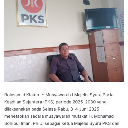
Rolasan.id Klaten. ~ Musyawarah I Majelis Syura Partai
Keadilan Sejahtera (PKS) periode 2025–2030 yang
dilaksanakan pada Selasa-Rabu, 3-4 Juni 2025
menetapkan secara musyawarah mufakat H. Mohamad
Sohibul Iman, Ph.D. sebagai Ketua Majelis Syura PKS dan