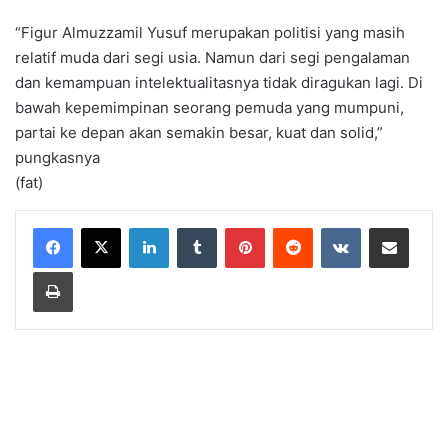
“Figur Almuzzamil Yusuf merupakan politisi yang masih
relatif muda dari segi usia. Namun dari segi pengalaman
dan kemampuan intelektualitasnya tidak diragukan lagi. Di
bawah kepemimpinan seorang pemuda yang mumpuni,
partai ke depan akan semakin besar, kuat dan solid,”
pungkasnya
(fat)
LinkedIn
Tumblr
Pinterest
Reddit
VKontakte
Share via Email
Print