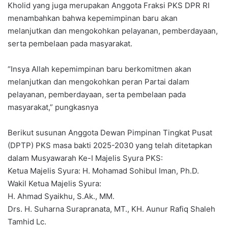
Kholid yang juga merupakan Anggota Fraksi PKS DPR RI
menambahkan bahwa kepemimpinan baru akan
melanjutkan dan mengokohkan pelayanan, pemberdayaan,
serta pembelaan pada masyarakat.
“Insya Allah kepemimpinan baru berkomitmen akan
melanjutkan dan mengokohkan peran Partai dalam
pelayanan, pemberdayaan, serta pembelaan pada
masyarakat,” pungkasnya
Berikut susunan Anggota Dewan Pimpinan Tingkat Pusat
(DPTP) PKS masa bakti 2025-2030 yang telah ditetapkan
dalam Musyawarah Ke-I Majelis Syura PKS:
Ketua Majelis Syura: H. Mohamad Sohibul Iman, Ph.D.
Wakil Ketua Majelis Syura:
H. Ahmad Syaikhu, S.Ak., MM.
Drs. H. Suharna Surapranata, MT., KH. Aunur Rafiq Shaleh
Tamhid Lc.