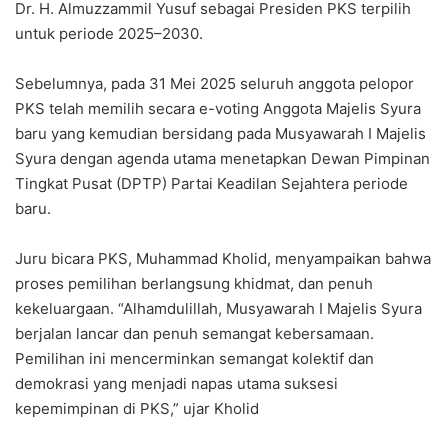
Dr. H. Almuzzammil Yusuf sebagai Presiden PKS terpilih
untuk periode 2025–2030.
Sebelumnya, pada 31 Mei 2025 seluruh anggota pelopor
PKS telah memilih secara e-voting Anggota Majelis Syura
baru yang kemudian bersidang pada Musyawarah I Majelis
Syura dengan agenda utama menetapkan Dewan Pimpinan
Tingkat Pusat (DPTP) Partai Keadilan Sejahtera periode
baru.
Juru bicara PKS, Muhammad Kholid, menyampaikan bahwa
proses pemilihan berlangsung khidmat, dan penuh
kekeluargaan. “Alhamdulillah, Musyawarah I Majelis Syura
berjalan lancar dan penuh semangat kebersamaan.
Pemilihan ini mencerminkan semangat kolektif dan
demokrasi yang menjadi napas utama suksesi
kepemimpinan di PKS,” ujar Kholid