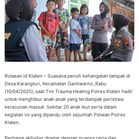
Rolasan.id Klaten – Suasana penuh kehangatan tampak di
Desa Karangturi, Kecamatan Gantiwarno, Rabu
(16/04/2025), saat Tim Trauma Healing Polres Klaten hadir
untuk menghibur anak-anak yang terdampak peristiwa
keracunan massal. Sekitar 20 anak ikut serta dalam
kegiatan ini yang dipandu oleh sejumlah Polwan Polres
Klaten.
Berbagai aktivitas digelar dengan nuansa ceria dan