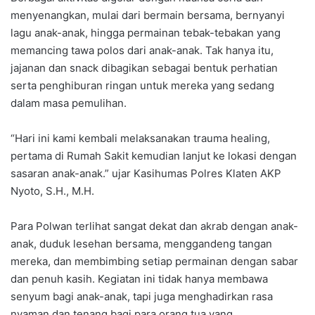
menyenangkan, mulai dari bermain bersama, bernyanyi
lagu anak-anak, hingga permainan tebak-tebakan yang
memancing tawa polos dari anak-anak. Tak hanya itu,
jajanan dan snack dibagikan sebagai bentuk perhatian
serta penghiburan ringan untuk mereka yang sedang
dalam masa pemulihan.
“Hari ini kami kembali melaksanakan trauma healing,
pertama di Rumah Sakit kemudian lanjut ke lokasi dengan
sasaran anak-anak.” ujar Kasihumas Polres Klaten AKP
Nyoto, S.H., M.H.
Para Polwan terlihat sangat dekat dan akrab dengan anak-
anak, duduk lesehan bersama, menggandeng tangan
mereka, dan membimbing setiap permainan dengan sabar
dan penuh kasih. Kegiatan ini tidak hanya membawa
senyum bagi anak-anak, tapi juga menghadirkan rasa
nyaman dan tenang bagi para orang tua yang