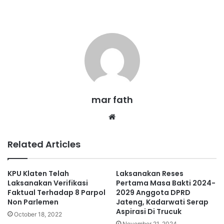
mar fath
We
bsi
te
Related Articles
KPU Klaten Telah
Laksanakan Reses
Laksanakan Verifikasi
Pertama Masa Bakti 2024-
Faktual Terhadap 8 Parpol
2029 Anggota DPRD
Non Parlemen
Jateng, Kadarwati Serap
Aspirasi Di Trucuk
October 18, 2022
November 21, 2024