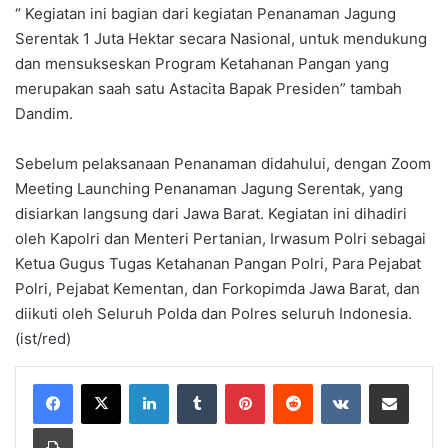
“ Kegiatan ini bagian dari kegiatan Penanaman Jagung
Serentak 1 Juta Hektar secara Nasional, untuk mendukung
dan mensukseskan Program Ketahanan Pangan yang
merupakan saah satu Astacita Bapak Presiden” tambah
Dandim.
Sebelum pelaksanaan Penanaman didahului, dengan Zoom
Meeting Launching Penanaman Jagung Serentak, yang
disiarkan langsung dari Jawa Barat. Kegiatan ini dihadiri
oleh Kapolri dan Menteri Pertanian, Irwasum Polri sebagai
Ketua Gugus Tugas Ketahanan Pangan Polri, Para Pejabat
Polri, Pejabat Kementan, dan Forkopimda Jawa Barat, dan
diikuti oleh Seluruh Polda dan Polres seluruh Indonesia.
(ist/red)
LinkedIn
Tumblr
Pinterest
Reddit
VKontakte
Share via Email
Print