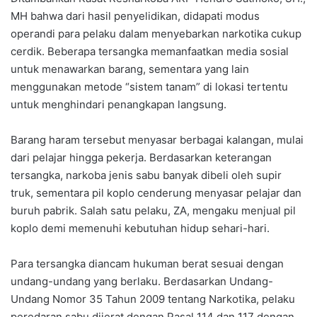
MH bahwa dari hasil penyelidikan, didapati modus
operandi para pelaku dalam menyebarkan narkotika cukup
cerdik. Beberapa tersangka memanfaatkan media sosial
untuk menawarkan barang, sementara yang lain
menggunakan metode “sistem tanam” di lokasi tertentu
untuk menghindari penangkapan langsung.
Barang haram tersebut menyasar berbagai kalangan, mulai
dari pelajar hingga pekerja. Berdasarkan keterangan
tersangka, narkoba jenis sabu banyak dibeli oleh supir
truk, sementara pil koplo cenderung menyasar pelajar dan
buruh pabrik. Salah satu pelaku, ZA, mengaku menjual pil
koplo demi memenuhi kebutuhan hidup sehari-hari.
Para tersangka diancam hukuman berat sesuai dengan
undang-undang yang berlaku. Berdasarkan Undang-
Undang Nomor 35 Tahun 2009 tentang Narkotika, pelaku
peredaran sabu dijerat dengan Pasal 114 dan 117 dengan