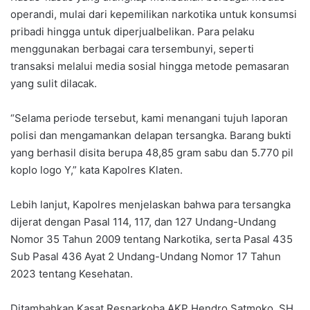
operandi, mulai dari kepemilikan narkotika untuk konsumsi
pribadi hingga untuk diperjualbelikan. Para pelaku
menggunakan berbagai cara tersembunyi, seperti
transaksi melalui media sosial hingga metode pemasaran
yang sulit dilacak.
“Selama periode tersebut, kami menangani tujuh laporan
polisi dan mengamankan delapan tersangka. Barang bukti
yang berhasil disita berupa 48,85 gram sabu dan 5.770 pil
koplo logo Y,” kata Kapolres Klaten.
Lebih lanjut, Kapolres menjelaskan bahwa para tersangka
dijerat dengan Pasal 114, 117, dan 127 Undang-Undang
Nomor 35 Tahun 2009 tentang Narkotika, serta Pasal 435
Sub Pasal 436 Ayat 2 Undang-Undang Nomor 17 Tahun
2023 tentang Kesehatan.
Ditambahkan Kasat Resnarkoba AKP Hendro Satmoko, SH.,