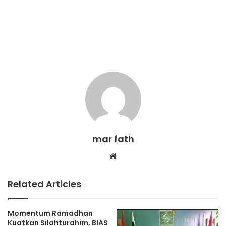
mar fath
We
bsi
te
Related Articles
Momentum Ramadhan
Kuatkan Silahturahim, BIAS