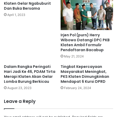
Klaten Gelar Ngabuburit
Dan Buka Bersama
April 1, 2023
Irjen Pol (purn) Herry
Wibowo Datangi DPC PKB
Klaten Ambil Formulir
Pendaftaran Bacabup
May 21, 2024
Dalam Rangka Peringati
Tingkat Kepercayaan
Hari Jadi Ke 46, PDAM Tirta
Masyarakat Meningkat,
Merapi Klaten Akan Gelar
PKS Klaten Dimungkinkan
Lomba Burung Berkicau
Mendapat 6 Kursi DPRD
August 23, 2023
February 24, 2024
Leave a Reply
Your email address will not be published.
Required fields are