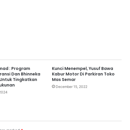
mad : Program
Kunci Menempel, Yusuf Bawa
ransi Dan Bhinneka
Kabur Motor Di Parkiran Toko
 Untuk Tingkatkan
Mas Semar
rukunan
December 15, 2022
2024