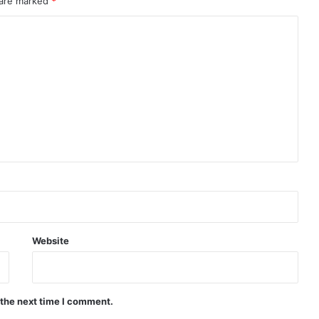
 are marked
*
Website
 the next time I comment.