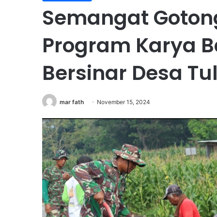
Semangat Goton
Program Karya Ba
Bersinar Desa Tu
mar fath
November 15, 2024