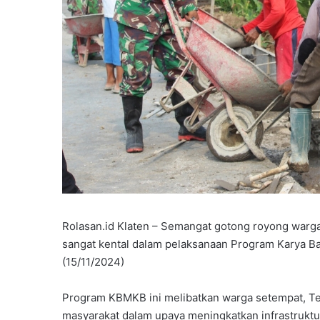
Rolasan.id Klaten – Semangat gotong royong warga
sangat kental dalam pelaksanaan Program Karya Ba
(15/11/2024)
Program KBMKB ini melibatkan warga setempat, Ten
masyarakat dalam upaya meningkatkan infrastruktur