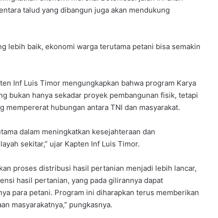
entara talud yang dibangun juga akan mendukung
g lebih baik, ekonomi warga terutama petani bisa semakin
pten Inf Luis Timor mengungkapkan bahwa program Karya
ung bukan hanya sekadar proyek pembangunan fisik, tetapi
ng mempererat hubungan antara TNI dan masyarakat.
utama dalam meningkatkan kesejahteraan dan
ah sekitar,” ujar Kapten Inf Luis Timor.
an proses distribusi hasil pertanian menjadi lebih lancar,
ensi hasil pertanian, yang pada gilirannya dapat
a para petani. Program ini diharapkan terus memberikan
aan masyarakatnya,” pungkasnya.