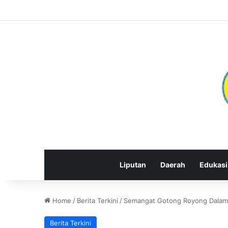
Liputan
Daerah
Edukasi
Home
/
Berita Terkini
/
Semangat Gotong Royong Dalam P
Berita Terkini