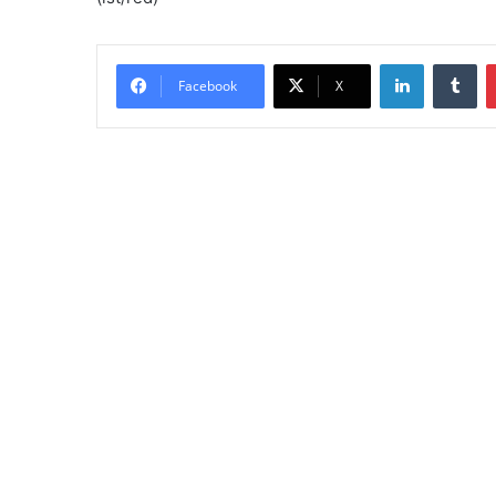
LinkedIn
Tumblr
Facebook
X