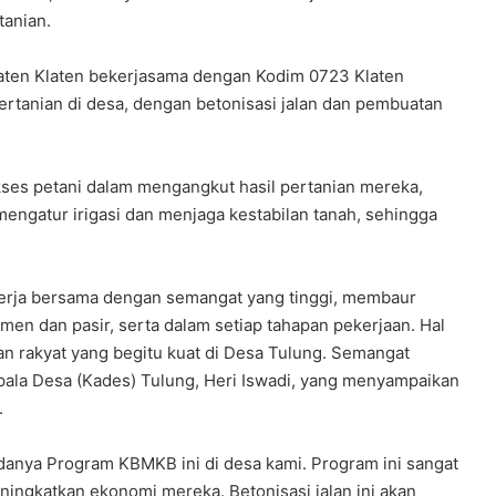
anian.
aten Klaten bekerjasama dengan Kodim 0723 Klaten
ertanian di desa, dengan betonisasi jalan dan pembuatan
kses petani dalam mengangkut hasil pertanian mereka,
engatur irigasi dan menjaga kestabilan tanah, sehingga
rja bersama dengan semangat yang tinggi, membaur
en dan pasir, serta dalam setiap tahapan pekerjaan. Hal
n rakyat yang begitu kuat di Desa Tulung. Semangat
pala Desa (Kades) Tulung, Heri Iswadi, yang menyampaikan
.
adanya Program KBMKB ini di desa kami. Program ini sangat
ngkatkan ekonomi mereka. Betonisasi jalan ini akan