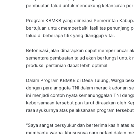
pembuatan talud untuk mendukung kelancaran pert
Program KBMKB yang diinisiasi Pemerintah Kabup
bertujuan untuk memperbaiki fasilitas penunjang p
talud di beberapa titik yang dianggap vital.
Betonisasi jalan diharapkan dapat memperlancar a
sementara pembuatan talud akan berfungsi untuk m
produksi pertanian dapat lebih optimal.
Dalam Program KBMKB di Desa Tulung, Warga beke
dengan para anggota TNI dalam meracik adonan sem
ini menjadi contoh nyata kemanunggalan TNI denga
kebersamaan tersebut pun turut dirasakan oleh Ke
rasa syukurnya atas pelaksanaan program tersebut
“Saya sangat bersyukur dan berterima kasih atas 
membantu warga, khususnya para petani dalam meni