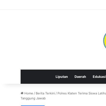
Liputan
Daerah
Edukasi
Home
/
Berita Terkini
/
Polres Klaten Terima Siswa Latih
Tanggung Jawab