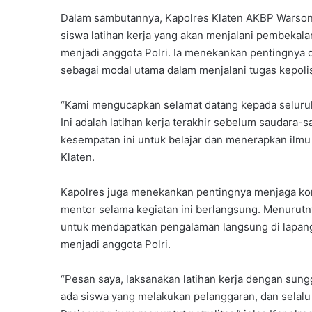
Dalam sambutannya, Kapolres Klaten AKBP Warson
siswa latihan kerja yang akan menjalani pembekala
menjadi anggota Polri. Ia menekankan pentingnya di
sebagai modal utama dalam menjalani tugas kepolis
“Kami mengucapkan selamat datang kepada seluruh 
Ini adalah latihan kerja terakhir sebelum saudara-
kesempatan ini untuk belajar dan menerapkan ilmu
Klaten.
Kapolres juga menekankan pentingnya menjaga komu
mentor selama kegiatan ini berlangsung. Menurutny
untuk mendapatkan pengalaman langsung di lapanga
menjadi anggota Polri.
“Pesan saya, laksanakan latihan kerja dengan su
ada siswa yang melakukan pelanggaran, dan selalu