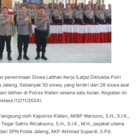
n penerimaan Siswa Latihan Kerja (Latja) Diktukba Polri
ateng. Sebanyak 50 siswa, yang terdiri dari 28 siswa asal
i latihan di Polres Klaten selama satu bulan. Kegiatan ini
elasa (12/11/2024).
 langsung oleh Kapolres Klaten, AKBP Warsono, S.H., S.I.K.,
Tegar Satrio Wicaksono, S.H., S.I.K., M.H., pejabat utama
 dari SPN Polda Jateng, AKP Akhmad Supardi, S.Pd.