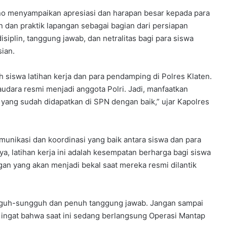
o menyampaikan apresiasi dan harapan besar kepada para
n dan praktik lapangan sebagai bagian dari persiapan
siplin, tanggung jawab, dan netralitas bagi para siswa
ian.
siswa latihan kerja dan para pendamping di Polres Klaten.
saudara resmi menjadi anggota Polri. Jadi, manfaatkan
 yang sudah didapatkan di SPN dengan baik,” ujar Kapolres
nikasi dan koordinasi yang baik antara siswa dan para
a, latihan kerja ini adalah kesempatan berharga bagi siswa
n yang akan menjadi bekal saat mereka resmi dilantik
ngguh-sungguh dan penuh tanggung jawab. Jangan sampai
 ingat bahwa saat ini sedang berlangsung Operasi Mantap