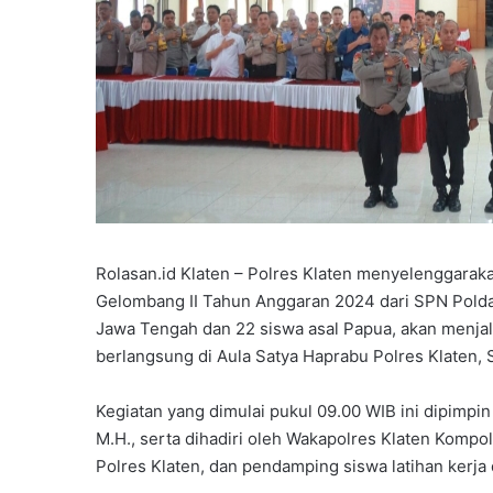
Rolasan.id Klaten – Polres Klaten menyelenggaraka
Gelombang II Tahun Anggaran 2024 dari SPN Polda J
Jawa Tengah dan 22 siswa asal Papua, akan menjalan
berlangsung di Aula Satya Haprabu Polres Klaten, S
Kegiatan yang dimulai pukul 09.00 WIB ini dipimpin
M.H., serta dihadiri oleh Wakapolres Klaten Kompol 
Polres Klaten, dan pendamping siswa latihan kerja