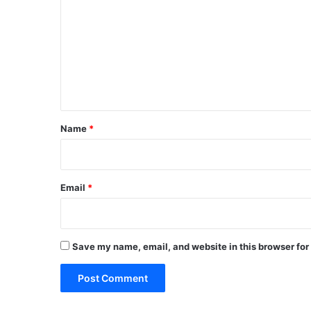
m
m
e
n
t
Name
*
Email
*
Save my name, email, and website in this browser for