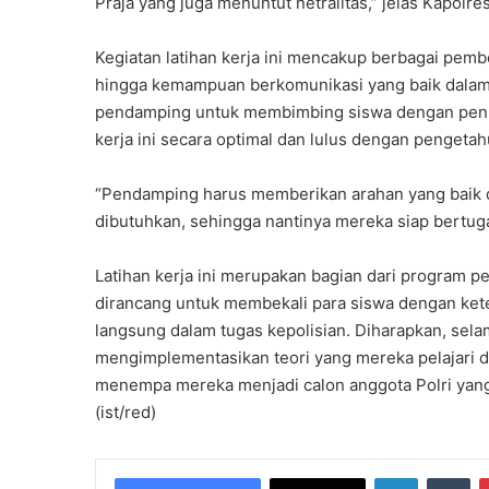
Praja yang juga menuntut netralitas,” jelas Kapolres
Kegiatan latihan kerja ini mencakup berbagai pembe
hingga kemampuan berkomunikasi yang baik dalam
pendamping untuk membimbing siswa dengan penuh 
kerja ini secara optimal dan lulus dengan penget
“Pendamping harus memberikan arahan yang baik 
dibutuhkan, sehingga nantinya mereka siap bertuga
Latihan kerja ini merupakan bagian dari program p
dirancang untuk membekali para siswa dengan ket
langsung dalam tugas kepolisian. Diharapkan, sela
mengimplementasikan teori yang mereka pelajari d
menempa mereka menjadi calon anggota Polri yang 
(ist/red)
LinkedIn
Tumblr