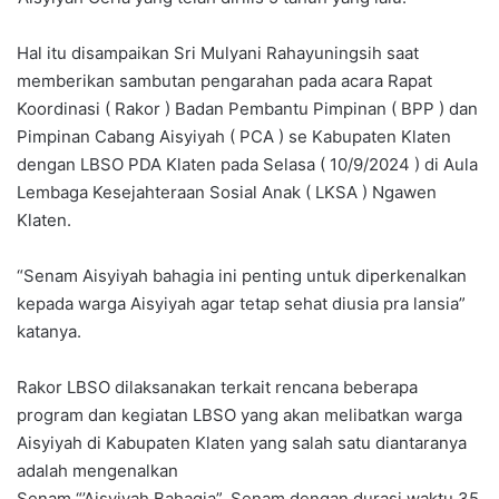
Hal itu disampaikan Sri Mulyani Rahayuningsih saat
memberikan sambutan pengarahan pada acara Rapat
Koordinasi ( Rakor ) Badan Pembantu Pimpinan ( BPP ) dan
Pimpinan Cabang Aisyiyah ( PCA ) se Kabupaten Klaten
dengan LBSO PDA Klaten pada Selasa ( 10/9/2024 ) di Aula
Lembaga Kesejahteraan Sosial Anak ( LKSA ) Ngawen
Klaten.
“Senam Aisyiyah bahagia ini penting untuk diperkenalkan
kepada warga Aisyiyah agar tetap sehat diusia pra lansia”
katanya.
Rakor LBSO dilaksanakan terkait rencana beberapa
program dan kegiatan LBSO yang akan melibatkan warga
Aisyiyah di Kabupaten Klaten yang salah satu diantaranya
adalah mengenalkan
Senam “’Aisyiyah Bahagia”. Senam dengan durasi waktu 35