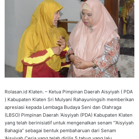
Rolasan.id Klaten. – Ketua Pimpinan Daerah Aisyiyah ( PDA
) Kabupaten Klaten Sri Mulyani Rahayuningsih memberikan
apresiasi kepada Lembaga Budaya Seni dan Olahraga
(LBSO) Pimpinan Daerah ‘Aisyiyah (PDA) Kabupaten Klaten
yang telah berinisiatif untuk mengenalkan senam “’Aisyiyah
Bahagia” sebagai bentuk pembaharuan dari Senam
’Aisyiyah Ceria yang telah dirilis 5 tahun yang lalu.