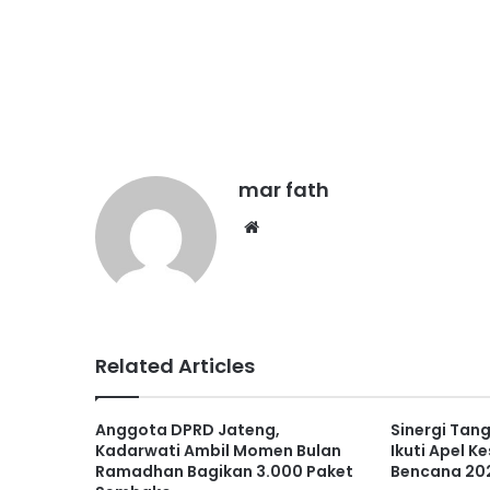
mar fath
We
bsi
te
Related Articles
Anggota DPRD Jateng,
Sinergi Tan
Kadarwati Ambil Momen Bulan
Ikuti Apel K
Ramadhan Bagikan 3.000 Paket
Bencana 20