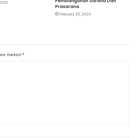
Pembangunan Sarana Dan
2025
Prasarana
February 25, 2024
 are marked
*