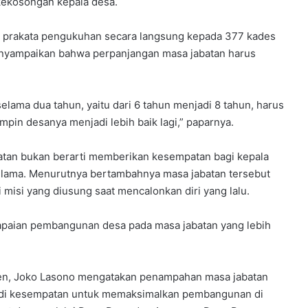
kekosongan kepala desa.
an prakata pengukuhan secara langsung kepada 377 kades
enyampaikan bahwa perpanjangan masa jabatan harus
lama dua tahun, yaitu dari 6 tahun menjadi 8 tahun, harus
pin desanya menjadi lebih baik lagi,” paparnya.
tan bukan berarti memberikan kesempatan bagi kepala
 lama. Menurutnya bertambahnya masa jabatan tersebut
misi yang diusung saat mencalonkan diri yang lalu.
capaian pembangunan desa pada masa jabatan yang lebih
ten, Joko Lasono mengatakan penampahan masa jabatan
jadi kesempatan untuk memaksimalkan pembangunan di