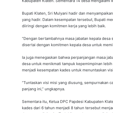
Kabupaten Klaten. Sementara 14 desa mengalami 
Bupati Klaten, Sri Mulyani hadir dan menyampaik
yang hadir. Dalam kesempatan tersebut, Bupati m
diiringi dengan komitmen kerja yang lebih baik.
“Dengan bertambahnya masa jabatan kepala desa se
disertai dengan komitmen kepala desa untuk memim
Ia juga menegaskan bahwa perpanjangan masa jaba
desa untuk menikmati tampuk kepemimpinan lebih
menjadi kesempatan kades untuk menuntaskan visi 
“Tuntaskan visi misi yang diusung, sempurnakan 
panjang ini,” ungkapnya.
Sementara itu, Ketua DPC Papdesi Kabupaten Kla
kades dari 6 tahun menjadi 8 tahun tersebut men