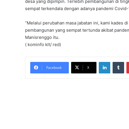
desa yang dipimpin. Terlebih pembangunan di tin
sempat terkendala dengan adanya pandemi Covid-1
“Melalui perubahan masa jabatan ini, kami kades
pembangunan yang sempat tertunda akibat pandemi
Manisrenggo itu.
( kominfo klt/ red)
LinkedIn
Tumblr
Facebook
X