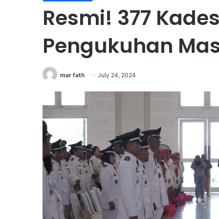
Resmi! 377 Kades
Pengukuhan Mas
mar fath
July 24, 2024