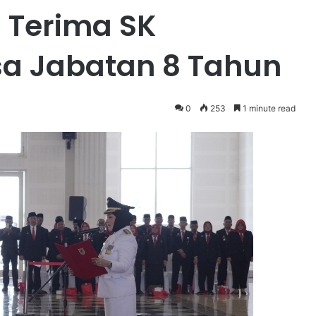
 Terima SK
a Jabatan 8 Tahun
0
253
1 minute read