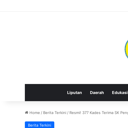
Liputan
Daerah
Edukasi
Home
/
Berita Terkini
/
Resmi! 377 Kades Terima SK Pe
Berita Terkini