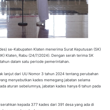
ades) se-Kabupaten Klaten menerima Surat Keputusan (SK)
K) Klaten, Rabu (24/7/2024). Dengan serah terima SK
 tahun dalam satu periode pemerintahan.
ak lanjut dari UU Nomor 3 tahun 2024 tentang perubahan
 yang menyebutkan kades memegang jabatan selama
 Pada aturan sebelumnya, jabatan kades hanya 6 tahun pada
serahkan kepada 377 kades dari 391 desa yang ada di