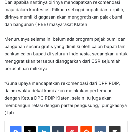
Dan apabila nantinya dirinya mendapatkan rekomendasi
maju dalam kontestasi Pilkada sebagai bupati dan terpilih,
dirinya memiliki gagasan akan menggratiskan pajak bumi
dan bangunan ( PBB) masyarakat Klaten
Menurutnya selama ini belum ada program pajak bumi dan
bangunan secara gratis yang dimiliki oleh calon bupati lain
bahkan calon bupati di seluruh Indonesia, sedangkan untuk
menggratiskan tersebut dianggarkan dari CSR sejumlah
perusahaan miliknya
“Guna upaya mendapatkan rekomendasi dari DPP PDIP,
dalam waktu dekat kami akan melakukan pertemuan
dengan Ketua DPC PDIP Klaten, selain itu juga akan
membangun relasi dengan partai pengusung,” pungkasnya
( fat)
LinkedIn
Tumblr
Pinterest
Reddit
VKontakte
Share via Email