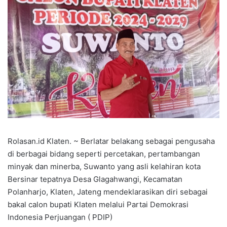
Rolasan.id Klaten. ~ Berlatar belakang sebagai pengusaha
di berbagai bidang seperti percetakan, pertambangan
minyak dan minerba, Suwanto yang asli kelahiran kota
Bersinar tepatnya Desa Glagahwangi, Kecamatan
Polanharjo, Klaten, Jateng mendeklarasikan diri sebagai
bakal calon bupati Klaten melalui Partai Demokrasi
Indonesia Perjuangan ( PDIP)