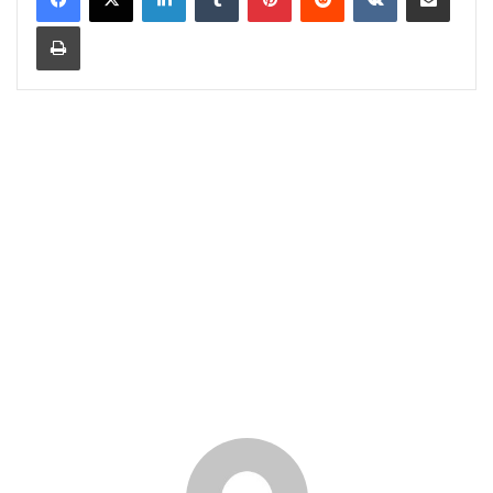
Print