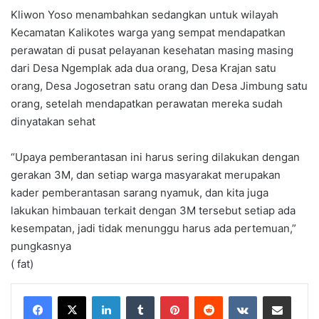
Kliwon Yoso menambahkan sedangkan untuk wilayah
Kecamatan Kalikotes warga yang sempat mendapatkan
perawatan di pusat pelayanan kesehatan masing masing
dari Desa Ngemplak ada dua orang, Desa Krajan satu
orang, Desa Jogosetran satu orang dan Desa Jimbung satu
orang, setelah mendapatkan perawatan mereka sudah
dinyatakan sehat
“Upaya pemberantasan ini harus sering dilakukan dengan
gerakan 3M, dan setiap warga masyarakat merupakan
kader pemberantasan sarang nyamuk, dan kita juga
lakukan himbauan terkait dengan 3M tersebut setiap ada
kesempatan, jadi tidak menunggu harus ada pertemuan,”
pungkasnya
( fat)
LinkedIn
Tumblr
Pinterest
Reddit
VKontakte
Share via Email