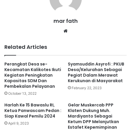
mar fath
We
bsi
te
Related Articles
Perangkat Desa se-
Syamsuddin Asyrofi : PKUB
Kecamatan Kalikotes Ikuti
Desa/Kelurahan Sebagai
Kegiatan Peningkatan
Pegiat Dalam Merawat
Kapasitas SDM Dan
Kerukunan di Masyarakat
Pembekalan Pelayanan
February 22, 2023
October 13, 2022
Harlah Ke 15 Bawaslu RI,
Gelar Muskercab PPP
Ketua Panwascam Pedan :
Klaten Dukung Muh.
Siap Kawal Pemilu 2024
Mardiyanto Sebagai
Ketum DPP Melanjutkan
April 9, 2023
Estafet Kepemimpinan