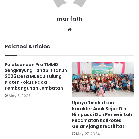
mar fath
We
bsi
te
Related Articles
Pelaksanaan Pra TMMD
Sengkuyung Tahap II Tahun
2025 Desa Mundu Tulung
Klaten Fokus Pada
Pembangunan Jembatan
May 5, 2025
Upaya Tingkatkan
Karakter Anak Sejak Dini,
Himpaudi Dan Pemerintah
Kecamatan Kalikotes
Gelar Ajang Kreatifitas
May 27, 2024