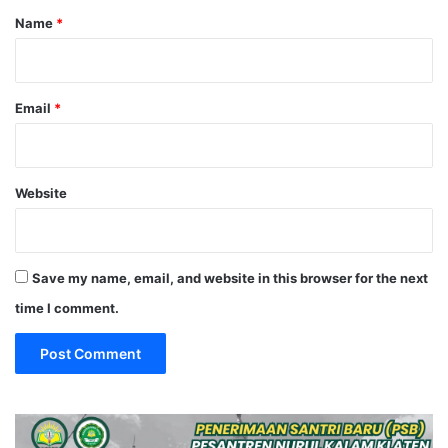
Name
*
Email
*
Website
Save my name, email, and website in this browser for the next
time I comment.