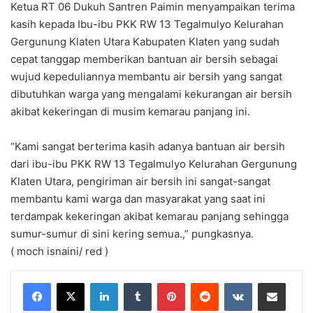
Ketua RT 06 Dukuh Santren Paimin menyampaikan terima
kasih kepada Ibu-ibu PKK RW 13 Tegalmulyo Kelurahan
Gergunung Klaten Utara Kabupaten Klaten yang sudah
cepat tanggap memberikan bantuan air bersih sebagai
wujud kepeduliannya membantu air bersih yang sangat
dibutuhkan warga yang mengalami kekurangan air bersih
akibat kekeringan di musim kemarau panjang ini.
“Kami sangat berterima kasih adanya bantuan air bersih
dari ibu-ibu PKK RW 13 Tegalmulyo Kelurahan Gergunung
Klaten Utara, pengiriman air bersih ini sangat-sangat
membantu kami warga dan masyarakat yang saat ini
terdampak kekeringan akibat kemarau panjang sehingga
sumur-sumur di sini kering semua.,” pungkasnya.
( moch isnaini/ red )
LinkedIn
Tumblr
Pinterest
Reddit
VKontakte
Share via Email