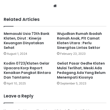
We
bsi
te
Related Articles
Memasuki Usia 73th Bank
Wujudkan Rumah Ibadah
Klaten, Dirut : Kinerja
Ramah Anak, Plt Camat
Keuangan Dinyatakan
Klaten Utara : Perlu
Sehat
Sinergitas Lintas Sektor
August 1, 2024
February 23, 2023
Kodim 0723/Klaten Gelar
Geliat Pasar Gedhe Klaten
Upacara Korp Raport
Mulai Terlihat, Meski Ada
Kenaikan Pangkat Bintara
Pedagang Ada Yang Belum
Dan Tamtama
Menempati Kiosnya
April 10, 2025
September 5, 2023
Leave a Reply