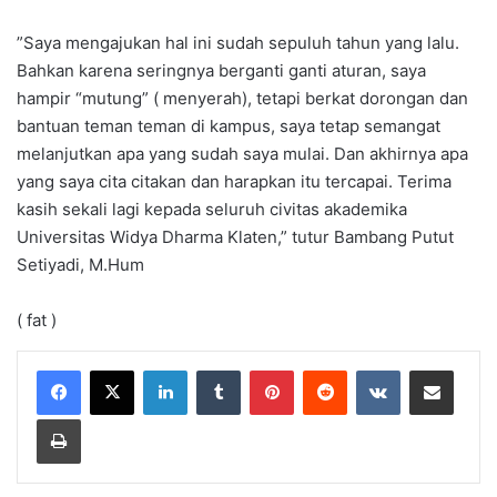
”Saya mengajukan hal ini sudah sepuluh tahun yang lalu.
Bahkan karena seringnya berganti ganti aturan, saya
hampir “mutung” ( menyerah), tetapi berkat dorongan dan
bantuan teman teman di kampus, saya tetap semangat
melanjutkan apa yang sudah saya mulai. Dan akhirnya apa
yang saya cita citakan dan harapkan itu tercapai. Terima
kasih sekali lagi kepada seluruh civitas akademika
Universitas Widya Dharma Klaten,” tutur Bambang Putut
Setiyadi, M.Hum
( fat )
LinkedIn
Tumblr
Pinterest
Reddit
VKontakte
Share via Email
Print