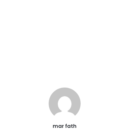
mar fath