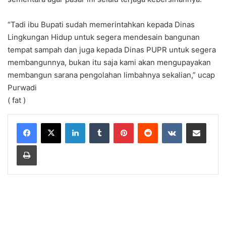
“Tadi ibu Bupati sudah memerintahkan kepada Dinas
Lingkungan Hidup untuk segera mendesain bangunan
tempat sampah dan juga kepada Dinas PUPR untuk segera
membangunnya, bukan itu saja kami akan mengupayakan
membangun sarana pengolahan limbahnya sekalian,” ucap
Purwadi
( fat )
LinkedIn
Tumblr
Pinterest
Reddit
VKontakte
Share via Email
Print