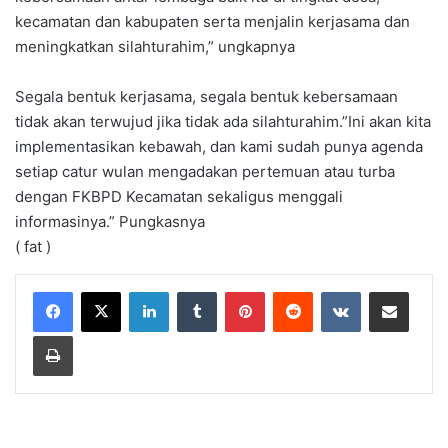
kecamatan dan kabupaten serta menjalin kerjasama dan
meningkatkan silahturahim,” ungkapnya
Segala bentuk kerjasama, segala bentuk kebersamaan
tidak akan terwujud jika tidak ada silahturahim.”Ini akan kita
implementasikan kebawah, dan kami sudah punya agenda
setiap catur wulan mengadakan pertemuan atau turba
dengan FKBPD Kecamatan sekaligus menggali
informasinya.” Pungkasnya
( fat )
LinkedIn
Tumblr
Pinterest
Reddit
VKontakte
Share via Email
Print