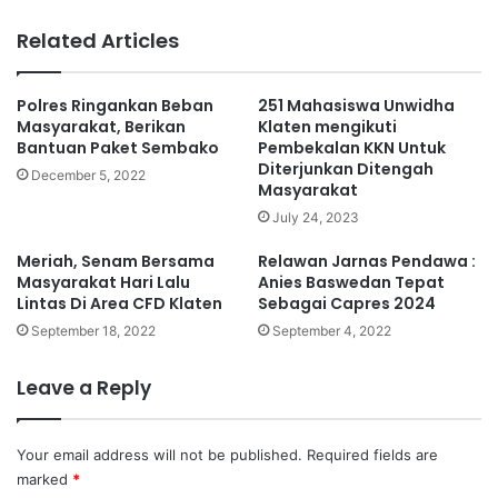
bsi
te
Related Articles
Polres Ringankan Beban
251 Mahasiswa Unwidha
Masyarakat, Berikan
Klaten mengikuti
Bantuan Paket Sembako
Pembekalan KKN Untuk
Diterjunkan Ditengah
December 5, 2022
Masyarakat
July 24, 2023
Meriah, Senam Bersama
Relawan Jarnas Pendawa :
Masyarakat Hari Lalu
Anies Baswedan Tepat
Lintas Di Area CFD Klaten
Sebagai Capres 2024
September 18, 2022
September 4, 2022
Leave a Reply
Your email address will not be published.
Required fields are
marked
*