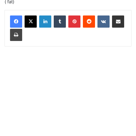
( fat)
LinkedIn
Tumblr
Pinterest
Reddit
VKontakte
Share via Email
Print