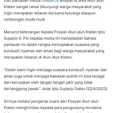
Dari pantauan media
rolasan.id
wilayah di area Alun alun
Klaten sangat ramai dikunjungi warga masyarakat yang
ingin merayakan lebaran bersama keluarga ataupun
rombongan muda mudi.
Menurut keterangan Kepala Posyan Alun alun Klaten Iptu
Suparjo S. Psi kepada media ini menjelaskan bahwa
pantauan ini dalam rangka menciptakan suasana yang
kondusif, nyaman dan aman bagi warga masyarakat yang
merayakan lebaran di Alun alun Klaten.
“Selain kami ingin menjaga suasana kondusif, nyaman dan
aman juga untuk menjaga kawasan publik ini bisa terjaga
dari kerusakan oleh tangan tangan jahil yang tidak
bertanggung jawab.” Jelas Iptu Suparjo Sabtu (22/4/2023)
Dirinya melalui pengeras suara dari Posyan Alun alun
Klaten menghimbau kepada para pengunjung terutama