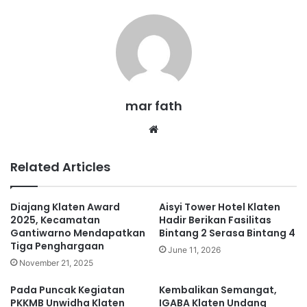
mar fath
We
bsi
te
Related Articles
Diajang Klaten Award
Aisyi Tower Hotel Klaten
2025, Kecamatan
Hadir Berikan Fasilitas
Gantiwarno Mendapatkan
Bintang 2 Serasa Bintang 4
Tiga Penghargaan
June 11, 2026
November 21, 2025
Pada Puncak Kegiatan
Kembalikan Semangat,
PKKMB Unwidha Klaten
IGABA Klaten Undang