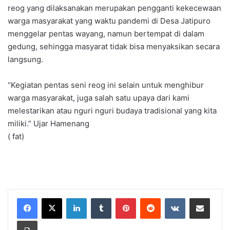
reog yang dilaksanakan merupakan pengganti kekecewaan
warga masyarakat yang waktu pandemi di Desa Jatipuro
menggelar pentas wayang, namun bertempat di dalam
gedung, sehingga masyarat tidak bisa menyaksikan secara
langsung.
“Kegiatan pentas seni reog ini selain untuk menghibur
warga masyarakat, juga salah satu upaya dari kami
melestarikan atau nguri nguri budaya tradisional yang kita
miliki.” Ujar Hamenang
( fat)
LinkedIn
Tumblr
Pinterest
Reddit
VKontakte
Share via Email
Print