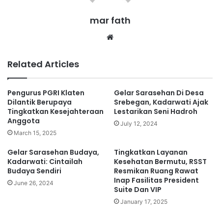
mar fath
We
bsi
te
Related Articles
Pengurus PGRI Klaten
Gelar Sarasehan Di Desa
Dilantik Berupaya
Srebegan, Kadarwati Ajak
Tingkatkan Kesejahteraan
Lestarikan Seni Hadroh
Anggota
July 12, 2024
March 15, 2025
Gelar Sarasehan Budaya,
Tingkatkan Layanan
Kadarwati: Cintailah
Kesehatan Bermutu, RSST
Budaya Sendiri
Resmikan Ruang Rawat
Inap Fasilitas President
June 26, 2024
Suite Dan VIP
January 17, 2025