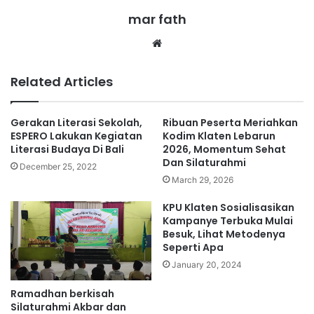
mar fath
We
bsi
te
Related Articles
Gerakan Literasi Sekolah,
Ribuan Peserta Meriahkan
ESPERO Lakukan Kegiatan
Kodim Klaten Lebarun
Literasi Budaya Di Bali
2026, Momentum Sehat
Dan Silaturahmi
December 25, 2022
March 29, 2026
KPU Klaten Sosialisasikan
Kampanye Terbuka Mulai
Besuk, Lihat Metodenya
Seperti Apa
January 20, 2024
Ramadhan berkisah
Silaturahmi Akbar dan