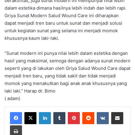
beraktifitas, juga sunat modern ini mempunyai nilai lebih
dalam estetika dimana hasilnya lebih indah dan lebih rapi.
Griya Sunat Modern Salud Wound Care ini diharapkan
dapat menjadi tren baru untuk sunat dan menjadi solusi
untuk kegiatan sunat yang selama ini menjadi momok
khususnya kaum laki-laki.
“Sunat modern ini punya nilai lebih dalam estetika dengan
hasil yang maksimal, semoga dengan adanya sunat modern
seperti yang di lakukan oleh Griya Salud Wound Care dapat
menjadi tren baru, yang tidak sakit dan tidak menjadi
momok yang menakutkan bagi anak anak khususnya yang
laki laki.” Harap dr. Bimo
( adam)
LinkedIn
Tumblr
Pinterest
Reddit
VKontakte
Share via Email
Print