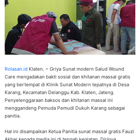
Rolasan.id
Klaten. ~ Griya Sunat modern Salud Wound
Care mengadakan bakti sosial dan khitanan massal gratis
yang bertempat di Klinik Sunat Modern tepatnya di Desa
Karang, Kecamatan Delanggu Kab. Klaten, Jateng.
Penyelenggaraan baksos dan khitanan massal ini
menggandeng Pemuda Pemudi Dukuh Karang sebagai
panitia.
Hal ini disampaikan Ketua Panitia sunat massal gratis Fauzi
Akbar kepada media ini di tengah kegiatan. Dirinya