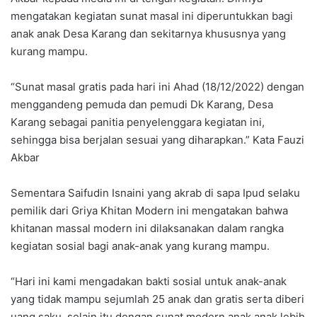
mengatakan kegiatan sunat masal ini diperuntukkan bagi
anak anak Desa Karang dan sekitarnya khususnya yang
kurang mampu.
“Sunat masal gratis pada hari ini Ahad (18/12/2022) dengan
menggandeng pemuda dan pemudi Dk Karang, Desa
Karang sebagai panitia penyelenggara kegiatan ini,
sehingga bisa berjalan sesuai yang diharapkan.” Kata Fauzi
Akbar
Sementara Saifudin Isnaini yang akrab di sapa Ipud selaku
pemilik dari Griya Khitan Modern ini mengatakan bahwa
khitanan massal modern ini dilaksanakan dalam rangka
kegiatan sosial bagi anak-anak yang kurang mampu.
“Hari ini kami mengadakan bakti sosial untuk anak-anak
yang tidak mampu sejumlah 25 anak dan gratis serta diberi
uang saku, selain itu dengan sunat modern anak anak lebih