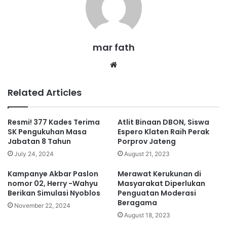
mar fath
We
bsi
te
Related Articles
Resmi! 377 Kades Terima
Atlit Binaan DBON, Siswa
SK Pengukuhan Masa
Espero Klaten Raih Perak
Jabatan 8 Tahun
Porprov Jateng
July 24, 2024
August 21, 2023
Kampanye Akbar Paslon
Merawat Kerukunan di
nomor 02, Herry -Wahyu
Masyarakat Diperlukan
Berikan Simulasi Nyoblos
Penguatan Moderasi
Beragama
November 22, 2024
August 18, 2023