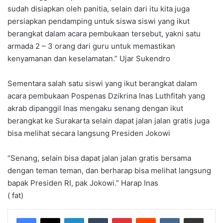
sudah disiapkan oleh panitia, selain dari itu kita juga
persiapkan pendamping untuk siswa siswi yang ikut
berangkat dalam acara pembukaan tersebut, yakni satu
armada 2 – 3 orang dari guru untuk memastikan
kenyamanan dan keselamatan.” Ujar Sukendro
Sementara salah satu siswi yang ikut berangkat dalam
acara pembukaan Pospenas Dzikrina Inas Luthfitah yang
akrab dipanggil Inas mengaku senang dengan ikut
berangkat ke Surakarta selain dapat jalan jalan gratis juga
bisa melihat secara langsung Presiden Jokowi
“Senang, selain bisa dapat jalan jalan gratis bersama
dengan teman teman, dan berharap bisa melihat langsung
bapak Presiden RI, pak Jokowi.” Harap Inas
( fat)
LinkedIn
Tumblr
Pinterest
Reddit
VKontakte
Share via Email