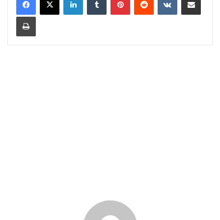
Print