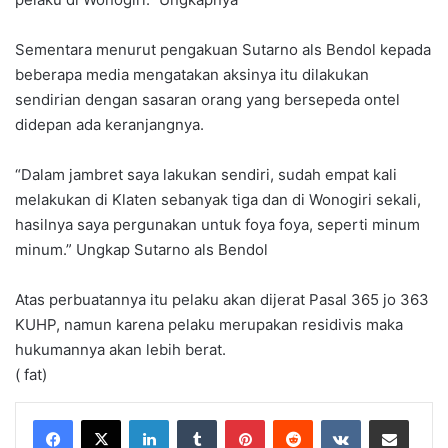
Sementara menurut pengakuan Sutarno als Bendol kepada
beberapa media mengatakan aksinya itu dilakukan
sendirian dengan sasaran orang yang bersepeda ontel
didepan ada keranjangnya.
“Dalam jambret saya lakukan sendiri, sudah empat kali
melakukan di Klaten sebanyak tiga dan di Wonogiri sekali,
hasilnya saya pergunakan untuk foya foya, seperti minum
minum.” Ungkap Sutarno als Bendol
Atas perbuatannya itu pelaku akan dijerat Pasal 365 jo 363
KUHP, namun karena pelaku merupakan residivis maka
hukumannya akan lebih berat.
( fat)
LinkedIn
Tumblr
Pinterest
Reddit
VKontakte
Share via Email