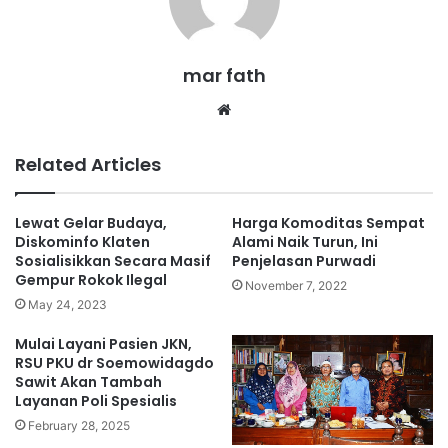
mar fath
We
bsi
te
Related Articles
Lewat Gelar Budaya,
Harga Komoditas Sempat
Diskominfo Klaten
Alami Naik Turun, Ini
Sosialisikkan Secara Masif
Penjelasan Purwadi
Gempur Rokok Ilegal
November 7, 2022
May 24, 2023
Mulai Layani Pasien JKN,
RSU PKU dr Soemowidagdo
Sawit Akan Tambah
Layanan Poli Spesialis
February 28, 2025