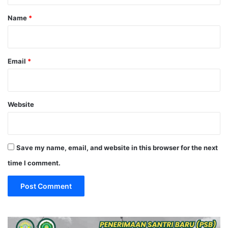
Name
*
Email
*
Website
Save my name, email, and website in this browser for the next
time I comment.