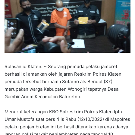
Rolasan.id Klaten. ~ Seorang pemuda pelaku jambret
berhasil di amankan oleh jajaran Reskrim Polres Klaten,
pemuda tersebut bernama Sutarno als Bendol (37)
merupakan warga Kabupaten Wonogiri tepatnya Desa
Gambir Anom Kecamatan Baturetno.
Menurut keterangan KBO Satreskrim Polres Klaten Iptu
Umar Mustofa saat pers rilis Rabu (12/10/2022) di Mapolres
pelaku penjambretan ini berhasil ditangkap karena adanya
laporan polisi terkait penjambretan pada tanggal 10