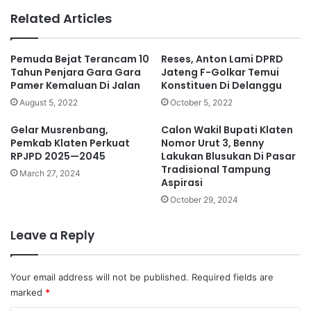
te
Related Articles
Pemuda Bejat Terancam 10
Reses, Anton Lami DPRD
Tahun Penjara Gara Gara
Jateng F-Golkar Temui
Pamer Kemaluan Di Jalan
Konstituen Di Delanggu
August 5, 2022
October 5, 2022
Gelar Musrenbang,
Calon Wakil Bupati Klaten
Pemkab Klaten Perkuat
Nomor Urut 3, Benny
RPJPD 2025—2045
Lakukan Blusukan Di Pasar
Tradisional Tampung
March 27, 2024
Aspirasi
October 29, 2024
Leave a Reply
Your email address will not be published.
Required fields are
marked
*