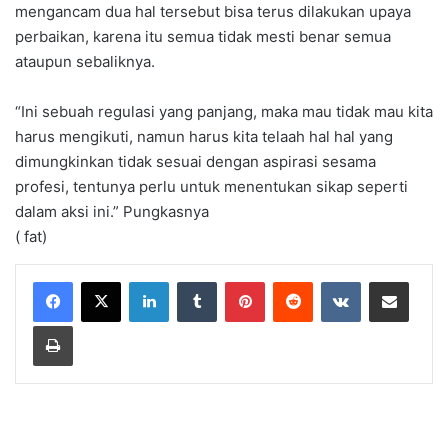
mengancam dua hal tersebut bisa terus dilakukan upaya
perbaikan, karena itu semua tidak mesti benar semua
ataupun sebaliknya.
“Ini sebuah regulasi yang panjang, maka mau tidak mau kita
harus mengikuti, namun harus kita telaah hal hal yang
dimungkinkan tidak sesuai dengan aspirasi sesama
profesi, tentunya perlu untuk menentukan sikap seperti
dalam aksi ini.” Pungkasnya
( fat)
LinkedIn
Tumblr
Pinterest
Reddit
VKontakte
Share via Email
Print