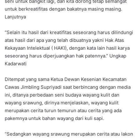
seni untuk bangkit lagi, dan kita dorong tetap semangat
untuk berkreatifitas dengan bakatnya masing masing.
Lanjutnya
“Selain itu hasil dari kreatifitas seseorang harus dilindungi
atas hasil dari apa yang telah dibuatnya yakni Hak Atas
Kekayaan Intelektual ( HAKI), dengan kata lain hasil karya
seseorang harus diperjuangkan hak patennya.” Ungkap
Kadarwati
Ditempat yang sama Ketua Dewan Kesenian Kecamatan
Cawas Jimbling Supriyadi saat berbincang dengan media
ini, ditanya perbedaan seni budaya wayang kulit dan
wayang srawung, dirinya menjelaskan, wayang kulit
merupakan cerita turun temurun atau cerita yang ada
pakemnya untuk bahan wayang dari kuli sapi.
“Sedangkan wayang srawung merupakan cerita atau lakon