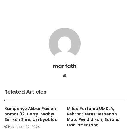
mar fath
We
bsi
te
Related Articles
Kampanye Akbar Paslon
Milad Pertama UMKLA,
nomor 02, Herry -Wahyu
Rektor : Terus Berbenah
Berikan Simulasi Nyoblos
Mutu Pendidikan, Sarana
Dan Prasarana
November 22, 2024